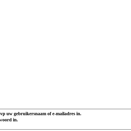
svp uw gebruikersnaam of e-mailadres in.
woord in.