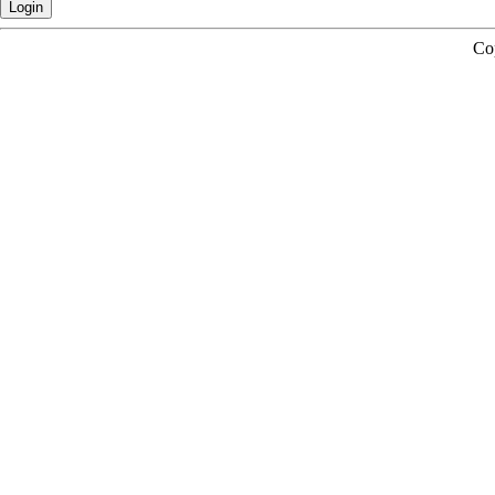
Login
Co