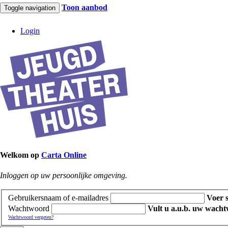
Toon aanbod
Toggle navigation
Login
Welkom op
Carta Online
Inloggen op uw persoonlijke omgeving.
Gebruikersnaam of e-mailadres
Voer 
Wachtwoord
Vult u a.u.b. uw wacht
Wachtwoord vergeten?